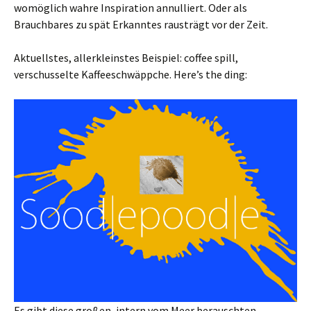
womöglich wahre Inspiration annulliert. Oder als
Brauchbares zu spät Erkanntes rausträgt vor der Zeit.
Aktuellstes, allerkleinstes Beispiel: coffee spill,
verschusselte Kaffeeschwäppche. Here’s the ding:
Es gibt diese großen, intern vom Meer berauschten