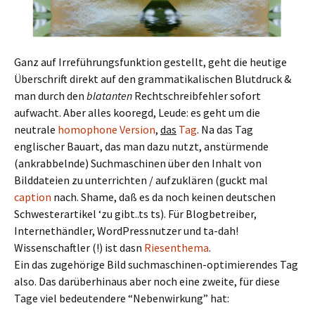
Ganz auf Irreführungsfunktion gestellt, geht die heutige
Überschrift direkt auf den grammatikalischen Blutdruck &
man durch den
blatanten
Rechtschreibfehler sofort
aufwacht. Aber alles kooregd, Leude: es geht um die
neutrale
homophone Version
,
das
Tag
. Na das Tag
englischer Bauart, das man dazu nutzt, anstürmende
(ankrabbelnde) Suchmaschinen über den Inhalt von
Bilddateien zu unterrichten / aufzuklären (guckt mal
caption
nach. Shame, daß es da noch keinen deutschen
Schwesterartikel ‘zu gibt..ts ts). Für Blogbetreiber,
Internethändler, WordPressnutzer und ta-dah!
Wissenschaftler (!) ist dasn
Riesenthema
.
Ein das zugehörige Bild suchmaschinen-optimierendes Tag
also. Das darüberhinaus aber noch eine zweite, für diese
Tage viel bedeutendere “Nebenwirkung” hat: