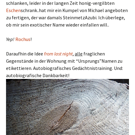
schlanken, leider in der langen Zeit honig-vergilbten
Eschen
schrank..hat mir ein Kumpel von Michael angeboten
zu fertigen, der war damals SteinmetzAzubi. Ich überlege,
ob mir sein exotischer Name wieder einfallen will..
Yep!
Rochus
!
Daraufhin die Idee
from last night
,
alle
fraglichen
Gegenstände in der Wohnung mit “Ursprungs”Namen zu
etikettieren. Autobiografisches Gedächtnistraining. Und:
autobiografische Dankbarkeit!