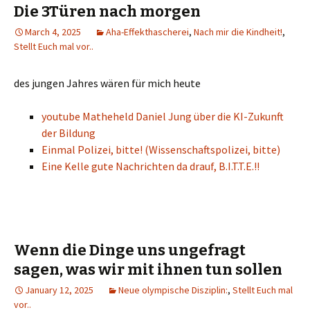
Die 3Türen nach morgen
March 4, 2025
Aha-Effekthascherei
,
Nach mir die Kindheit!
,
Stellt Euch mal vor..
des jungen Jahres wären für mich heute
youtube Matheheld Daniel Jung über die KI-Zukunft
der Bildung
Einmal Polizei, bitte! (Wissenschaftspolizei, bitte)
Eine Kelle gute Nachrichten da drauf, B.I.T.T.E.!!
Wenn die Dinge uns ungefragt
sagen, was wir mit ihnen tun sollen
January 12, 2025
Neue olympische Disziplin:
,
Stellt Euch mal
vor..