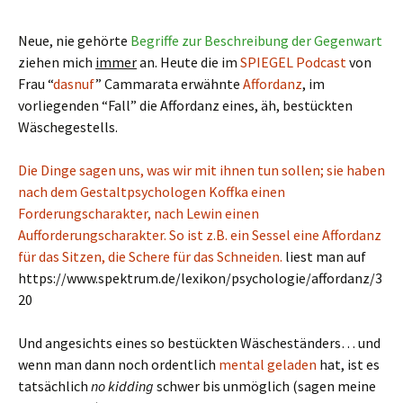
Neue, nie gehörte
Begriffe zur Beschreibung der Gegenwart
ziehen mich
immer
an. Heute die im
SPIEGEL Podcast
von
Frau “
dasnuf
” Cammarata erwähnte
Affordanz
, im
vorliegenden “Fall” die Affordanz eines, äh, bestückten
Wäschegestells.
Die Dinge sagen uns, was wir mit ihnen tun sollen; sie haben
nach dem Gestaltpsychologen Koffka einen
Forderungscharakter, nach Lewin einen
Aufforderungscharakter. So ist z.B. ein Sessel eine Affordanz
für das Sitzen, die Schere für das Schneiden.
liest man auf
https://www.spektrum.de/lexikon/psychologie/affordanz/3
20
Und angesichts eines so bestückten Wäscheständers… und
wenn man dann noch ordentlich
mental geladen
hat, ist es
tatsächlich
no kidding
schwer bis unmöglich (sagen meine