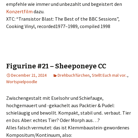
empfehle wie immer und unbezahlt und begeistert den
Konzertfilm
dazu.
XTC: “Transistor Blast: The Best of the BBC Sessions”,
Cooking Vinyl, recorded1977–1989, compiled 1998
Figurine #21 – Sheeponeye CC
December 21, 2024
DrehbuchTürchen
,
Stellt Euch mal vor..
,
Wortspielpoodle
Zwischengestalt mit Eselsohr und Schiefauge,
hochgemauert und -gekachelt aus Packtier & Pudel:
schieläugig und bewollt. Kompakt, stabil und.. verbaut. Tier
en bas
. Aber: echtes Tier? Oder Morph aus…?
Alles falsch vermutet: das ist Klemmbaustein-gewordenes
Kompositum/Kontinuum, also: