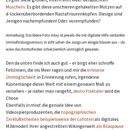
Muscheln
. Es gibt diese unschieren gehäkelten Mützen auf
d-lockenüberbordenden Rastafrisurenköpfen. Diesige sind
Jenigen nachempfunden! Oder: vorempfunden?
Anmerkung: Das kleine Foto-Inlay ist jeweils die mit digitaler Hilfe verstärkte
Umrissfindungsversion; in echt sahen die Jungs um einiges blasser aus – da
wäre das Konturfinden schierziemlich unmöglich gewesen..
Den da unten finde ich auch gut – er birgt eher schroffe
Felslinien, die ins Meer ragen und mir die
erlesene
Unmöglichkeit
in Erinnerung rufen, irgendeine
Küstenlänge dieser Welt mit einem genauen Maß zu
versehen – je näher man rangeht,
desto fraktaler
wird die
Chose.
Ebenfalls
in mind
: die geniale Idee von
Videospielproduzenten, die
topographischen
Zerklüftetheiten beispielsweise der Lofoten
als digitales
M3dmodell ihrer angestrebten Wikingerwelt
als Blaupause