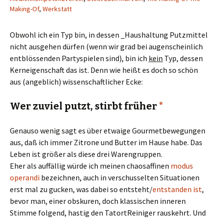
Making-Of
,
Werkstatt
Obwohl ich ein Typ bin, in dessen _Haushaltung Putzmittel
nicht ausgehen dürfen (wenn wir grad bei augenscheinlich
entblössenden Partyspielen sind), bin ich
kein
Typ, dessen
Kerneigenschaft das ist. Denn wie heißt es doch so schön
aus (angeblich) wissenschaftlicher Ecke:
Wer zuviel putzt, stirbt früher
*
Genauso wenig sagt es über etwaige Gourmetbewegungen
aus, daß ich immer Zitrone und Butter im Hause habe. Das
Leben ist größer als diese drei Warengruppen.
Eher als auffällig würde ich meinen chaosaffinen
modus
operandi
bezeichnen, auch in verschusselten Situationen
erst mal zu gucken, was dabei so entsteht/
entstanden ist
,
bevor man, einer obskuren, doch klassischen inneren
Stimme folgend, hastig den TatortReiniger rauskehrt. Und