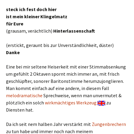
steck ich fest doch hier
ist mein kleiner Klingelmatz
für Eure
(grausam, verächtlich)
Hinterlassenschaft
(erstickt, geraunt bis zur Unverständlichkeit, düster)
Danke
Eine bei mir seltene Heiserkeit mit einer Stimmabsenkung
um gefühlt 2 Oktaven spornt mich immer an, mit frisch
geschlüpfter, sonorer Baritonstimme herumzujonglieren.
Man kommt einfach auf eine andere, in diesem Fall
melodramatische
Sprechweise, wenn man unvermutet &
plötzlich ein solch
wirkmächtiges Werkzeug
zu
Diensten hat.
Da ich seit nem halben Jahr verstärkt mit
Zungenbrechern
zu tun habe und immer noch nach meinem