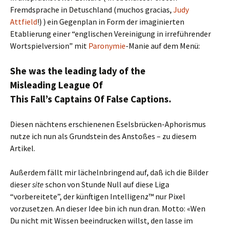
Fremdsprache in Detuschland (muchos gracias,
Judy
Attfield
!) ) ein Gegenplan in Form der imaginierten
Etablierung einer “englischen Vereinigung in irreführender
Wortspielversion” mit
Paronymie
-Manie auf dem Menü:
She was the leading lady of the
Misleading League Of
This Fall’s Captains Of False Captions.
Diesen nächtens erschienenen Eselsbrücken-Aphorismus
nutze ich nun als Grundstein des Anstoßes – zu diesem
Artikel.
Außerdem fällt mir lächelnbringend auf, daß ich die Bilder
dieser
site
schon von Stunde Null auf diese Liga
“vorbereitete”, der künftigen Intelligenz™ nur Pixel
vorzusetzen. An dieser Idee bin ich nun dran. Motto: «Wen
Du nicht mit Wissen beeindrucken willst, den lasse im