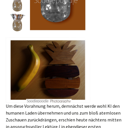
Um diese Vorahnung herum, demnächst werde wohl KI den
humanen Laden übernehmen und uns zum bloß atemlosen
Zuschauen zurückdrängen, erschien heute nächtens mitten
in anspruchsvoller Lektüre ( in ebendieser ersten