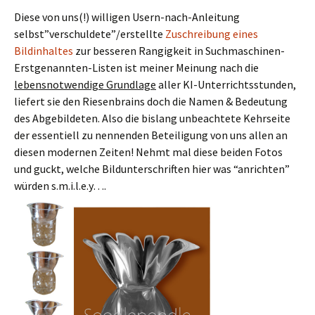
Diese von uns(!) willigen Usern-nach-Anleitung
selbst”verschuldete”/erstellte
Zuschreibung eines
Bildinhaltes
zur besseren Rangigkeit in Suchmaschinen-
Erstgenannten-Listen ist meiner Meinung nach die
lebensnotwendige Grundlage
aller KI-Unterrichtsstunden,
liefert sie den Riesenbrains doch die Namen & Bedeutung
des Abgebildeten. Also die bislang unbeachtete Kehrseite
der essentiell zu nennenden Beteiligung von uns allen an
diesen modernen Zeiten! Nehmt mal diese beiden Fotos
und guckt, welche Bildunterschriften hier was “anrichten”
würden s.m.i.l.e.y….