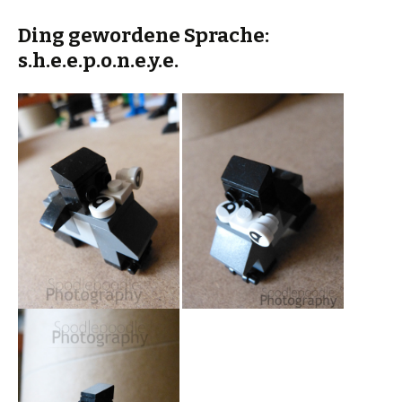
Ding gewordene Sprache:
s.h.e.e.p.o.n.e.y.e.