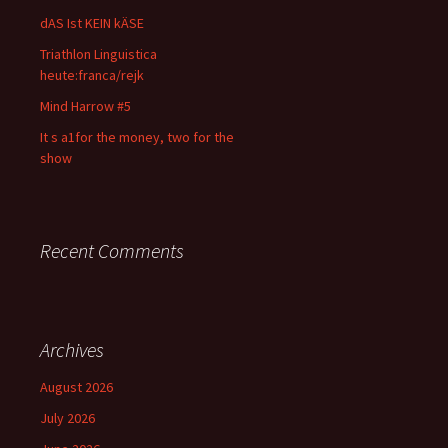
dAS Ist KEIN kÄSE
Triathlon Linguistica
heute:franca/rejk
Mind Harrow #5
It s a1for the money, two for the
show
Recent Comments
Archives
August 2026
July 2026