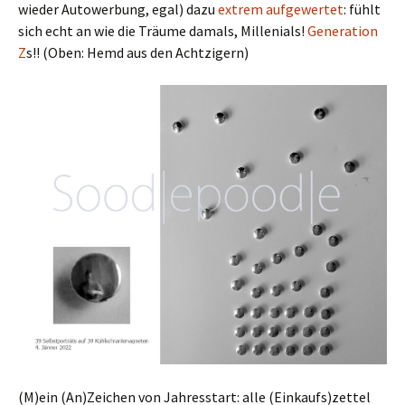
wieder Autowerbung, egal) dazu
extrem aufgewertet
: fühlt
sich echt an wie die Träume damals, Millenials!
Generation
Z
s!! (Oben: Hemd aus den Achtzigern)
(M)ein (An)Zeichen von Jahresstart: alle (Einkaufs)zettel