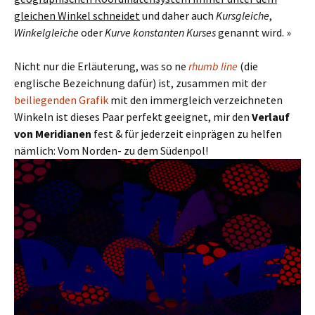
gleichen Winkel schneidet
und daher auch
Kursgleiche
,
Winkelgleiche
oder
Kurve konstanten Kurses
genannt wird. »
Nicht nur die Erläuterung, was so ne
rhumb line
(die
englische Bezeichnung dafür) ist, zusammen mit der
beiliegenden Grafik
mit den immergleich verzeichneten
Winkeln ist dieses Paar perfekt geeignet, mir den
Verlauf
von Meridianen
fest & für jederzeit einprägen zu helfen
nämlich: Vom Norden- zu dem Südenpol!