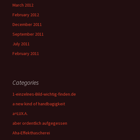
March 2012
February 2012
December 2011
September 2011
July 2011
February 2011
Categories
1-einzelnes-Bild-wichtig-finden.de
a new kind of handbagigkeit
a=LUX.A.
aber ordentlich aufgegessen
Aha-Effekthascherei