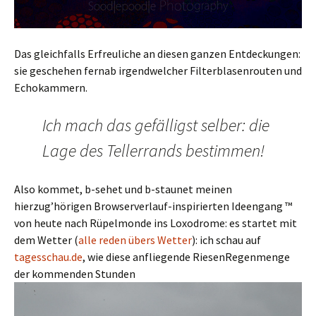
Das gleichfalls Erfreuliche an diesen ganzen Entdeckungen:
sie geschehen fernab irgendwelcher Filterblasenrouten und
Echokammern.
Ich mach das gefälligst selber: die
Lage des Tellerrands bestimmen!
Also kommet, b-sehet und b-staunet meinen
hierzug’hörigen Browserverlauf-inspirierten Ideengang ™
von heute nach Rüpelmonde ins Loxodrome: es startet mit
dem Wetter (
alle reden übers Wetter
): ich schau auf
tagesschau.de
, wie diese anfliegende RiesenRegenmenge
der kommenden Stunden