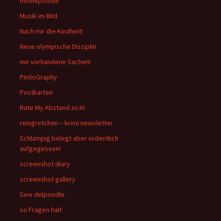
moviepoodle
Musik im Bild
Nach mir die Kindheit!
Neue olympische Disziplin:
nur vorhandene Sachen!
PinXoGraphy
Postkarten
Rate My Abstand zu KI
reingretchen – krimi newsletter
Schlampig belegt aber ordentlich
aufgegessen!
screenshot diary
screenshot gallery
Sew delpoodle
so Fragen halt