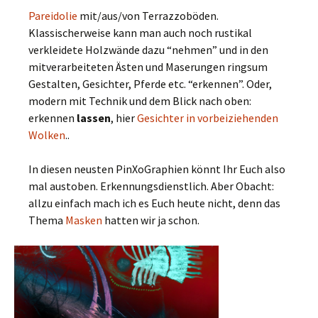
Pareidolie
mit/aus/von Terrazzoböden.
Klassischerweise kann man auch noch rustikal
verkleidete Holzwände dazu “nehmen” und in den
mitverarbeiteten Ästen und Maserungen ringsum
Gestalten, Gesichter, Pferde etc. “erkennen”. Oder,
modern mit Technik und dem Blick nach oben:
erkennen
lassen
, hier
Gesichter in vorbeiziehenden
Wolken
..
In diesen neusten PinXoGraphien könnt Ihr Euch also
mal austoben. Erkennungsdienstlich. Aber Obacht:
allzu einfach mach ich es Euch heute nicht, denn das
Thema
Masken
hatten wir ja schon.