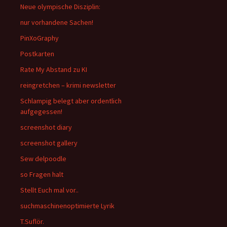
Neue olympische Disziplin:
nur vorhandene Sachen!
PinXoGraphy
Postkarten
Rate My Abstand zu KI
reingretchen – krimi newsletter
Schlampig belegt aber ordentlich
aufgegessen!
screenshot diary
screenshot gallery
Sew delpoodle
so Fragen halt
Stellt Euch mal vor..
suchmaschinenoptimierte Lyrik
T.Suflör.