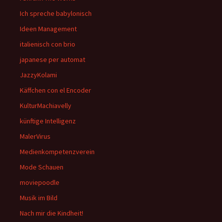
Ich spreche babylonisch
Ideen Management
italienisch con brio
japanese per automat
JazzyKolami
Käffchen con el Encoder
KulturMachiavelly
künftige Intelligenz
MalerVirus
Medienkompetenzverein
Mode Schauen
moviepoodle
Musik im Bild
Nach mir die Kindheit!