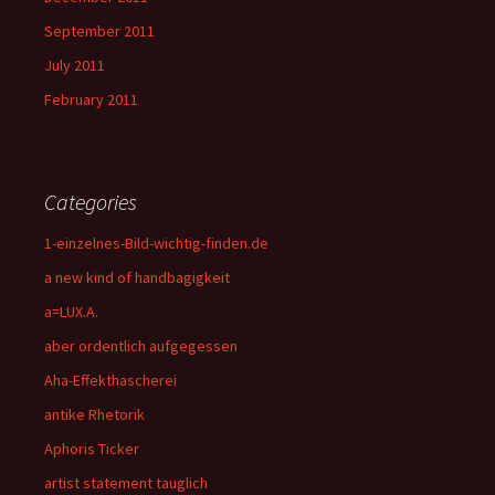
September 2011
July 2011
February 2011
Categories
1-einzelnes-Bild-wichtig-finden.de
a new kind of handbagigkeit
a=LUX.A.
aber ordentlich aufgegessen
Aha-Effekthascherei
antike Rhetorik
Aphoris Ticker
artist statement tauglich