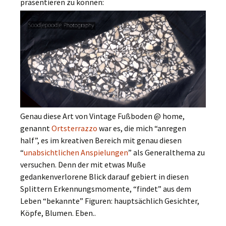
präsentieren zu können:
Genau diese Art von Vintage Fußboden @ home,
genannt
Ortsterrazzo
war es, die mich “anregen
half”, es im kreativen Bereich mit genau diesen
“
unabsichtlichen Anspielungen
” als Generalthema zu
versuchen. Denn der mit etwas Muße
gedankenverlorene Blick darauf gebiert in diesen
Splittern Erkennungsmomente, “findet” aus dem
Leben “bekannte” Figuren: hauptsächlich Gesichter,
Köpfe, Blumen. Eben..