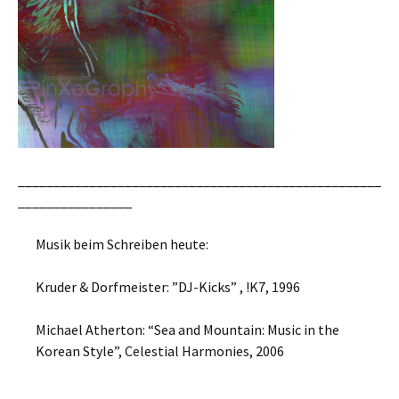
___________________________________________________
________________
Musik beim Schreiben heute:
Kruder & Dorfmeister: ”DJ-Kicks” , !K7, 1996
Michael Atherton: “Sea and Mountain: Music in the
Korean Style”, Celestial Harmonies, 2006