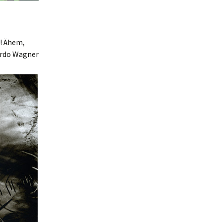
! Ähem,
cardo Wagner