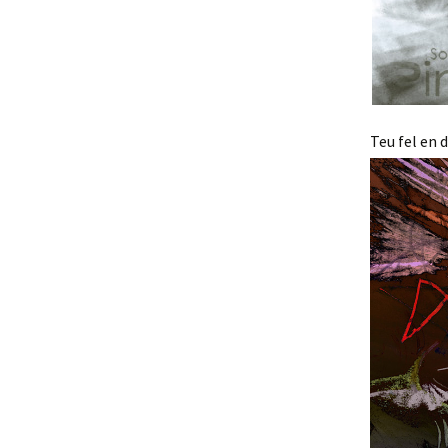
Teu fel en d