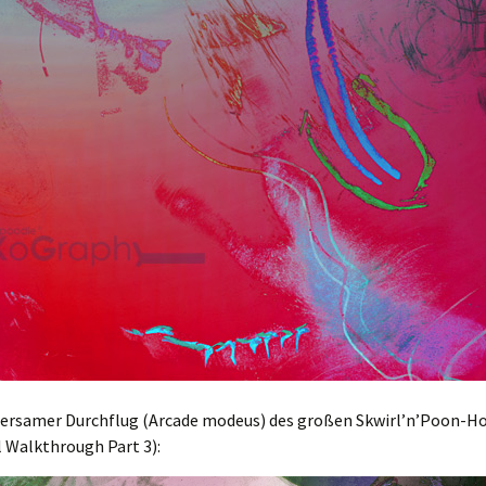
rsamer Durchflug (Arcade modeus) des großen Skwirl’n’Poon-Ho
l Walkthrough Part 3):