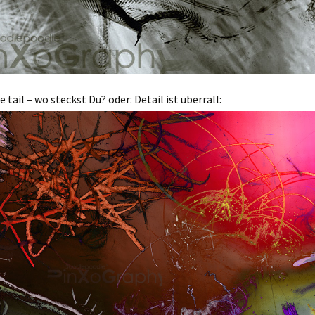
e tail – wo steckst Du? oder: Detail ist überrall: