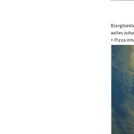
B(ergb)ekl
aalles zuha
+ Pizza inh