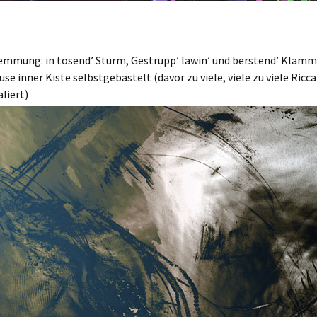
emmung: in tosend’ Sturm, Gestrüpp’ lawin’ und berstend’ Klamm
use inner Kiste selbstgebastelt (davor zu viele, viele zu viele Ric
aliert)